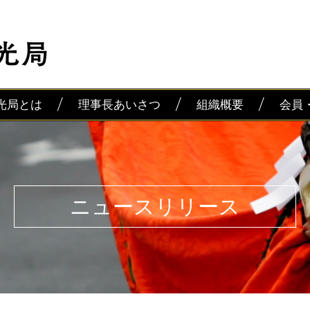
光局とは
理事長あいさつ
組織概要
会員
ニュースリリース