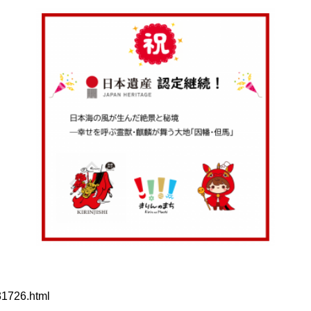
/31726.html