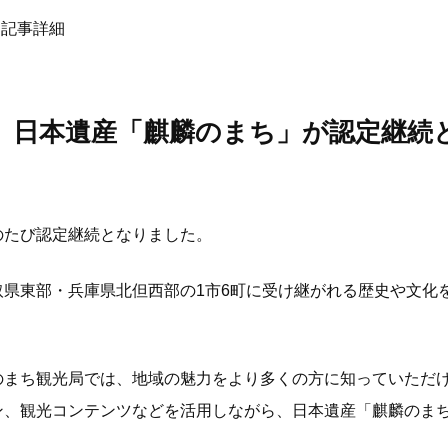
記事詳細
】日本遺産「麒麟のまち」が認定継続
のたび認定継続となりました。
取県東部・兵庫県北但西部の1市6町に受け継がれる歴史や文化
のまち観光局では、地域の魅力をより多くの方に知っていただ
ン、観光コンテンツなどを活用しながら、日本遺産「麒麟のま