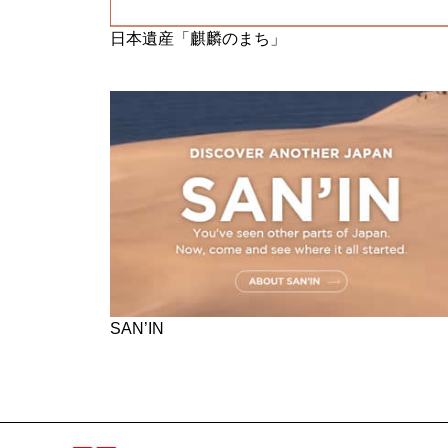
日本遺産「麒麟のまち」
SAN’IN