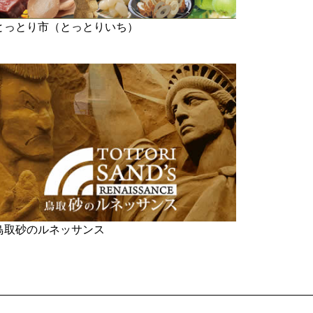
とっとり市（とっとりいち）
鳥取砂のルネッサンス