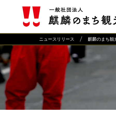
ニュースリリース
麒麟のまち観