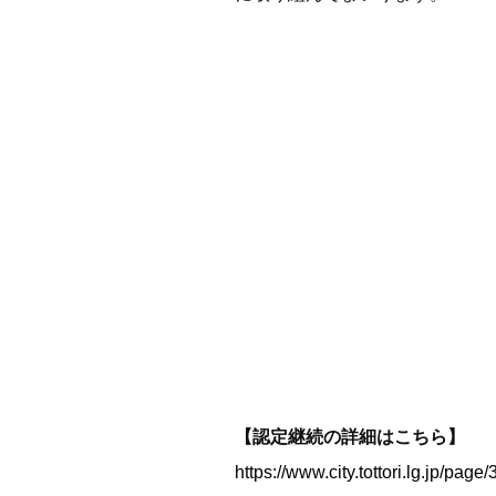
【認定継続の詳細はこちら】
https://www.city.tottori.lg.jp/page